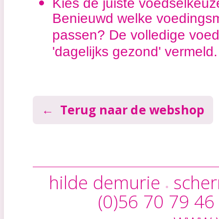
Kies de juiste voedselkeu
Benieuwd welke voedingsmi
passen? De volledige voedin
'dagelijks gezond' vermeld.
← Terug naar de webshop
hilde demurie
scher
(0)56 70 79 4