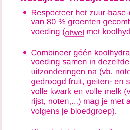
Respecteer het zuur-base-e
van 80 % groenten gecomb
voeding (
met koolhy
ofwel
Combineer géén koolhydraat
voeding samen in dezelfde 
uitzonderingen na (vb. note
gedroogd fruit, geiten- en 
volle kwark en volle melk (
rijst, noten,...) mag je met
volgens je bloedgroep).