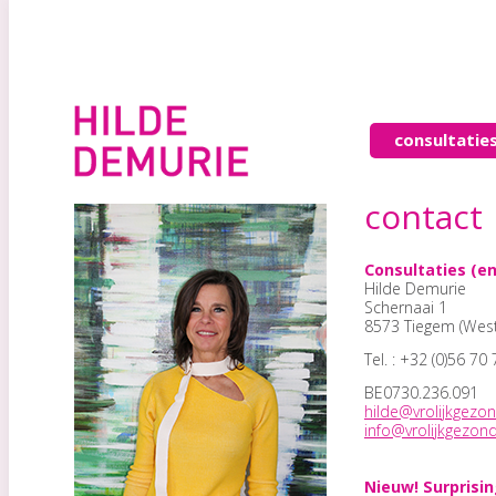
consultatie
contact
Consultaties (en
Hilde Demurie
Schernaai 1
8573 Tiegem (West
Tel. : +32 (0)56 70
BE0730.236.091
hilde@vrolijkgezo
info@vrolijkgezon
Nieuw! Surprisin