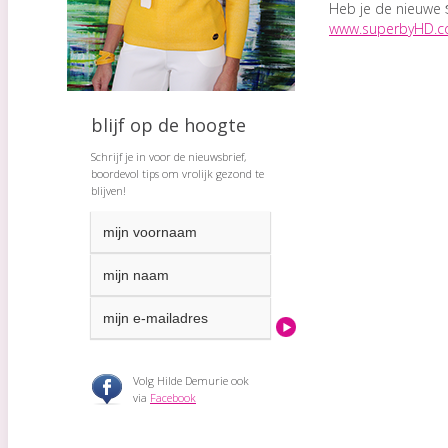
Heb je de nieuwe
www.superbyHD.
blijf op de hoogte
Schrijf je in voor de nieuwsbrief,
boordevol tips om vrolijk gezond te
blijven!
Volg Hilde Demurie ook
via
Facebook