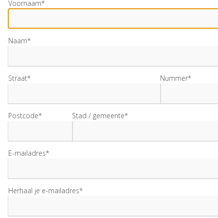
Voornaam*
Naam*
Straat*
Nummer*
Postcode*
Stad / gemeente*
E-mailadres*
Herhaal je e-mailadres*