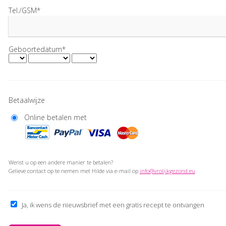
Tel./GSM*
Geboortedatum*
Betaalwijze
Online betalen met
Wenst u op een andere manier te betalen?
Gelieve contact op te nemen met Hilde via e-mail op
info@vrolijkgezond.eu
Ja, ik wens de nieuwsbrief met een gratis recept te ontvangen