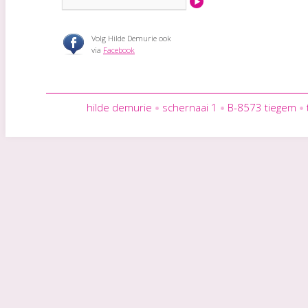
Volg Hilde Demurie ook
via
Facebook
hilde demurie
schernaai 1
B-8573 tiegem