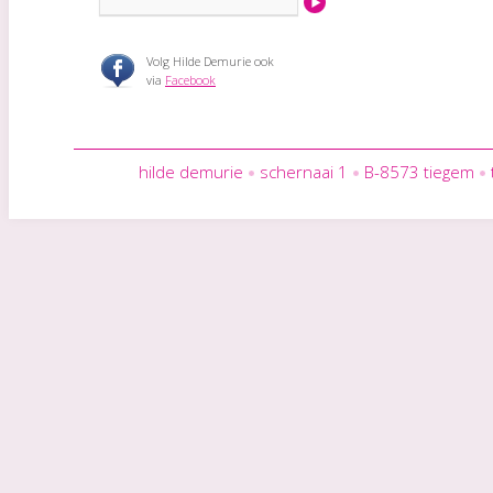
Volg Hilde Demurie ook
via
Facebook
hilde demurie
schernaai 1
B-8573 tiegem