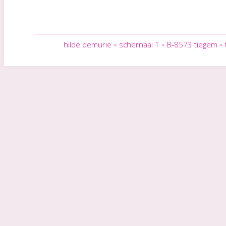
hilde demurie
schernaai 1
B-8573 tiegem