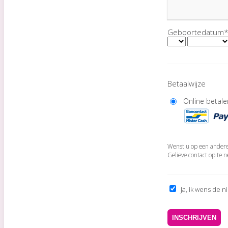
Geboortedatum
Betaalwijze
Online betal
Wenst u op een andere
Gelieve contact op te 
Ja, ik wens de n