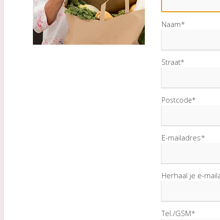
Naam*
Straat*
Postcode*
E-mailadres*
Herhaal je e-mai
Tel./GSM*